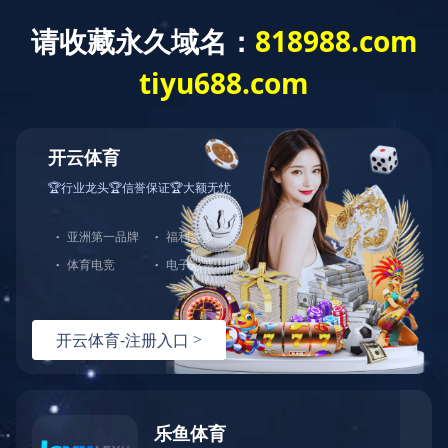
乐动(中国)一站式服务平台案例
网
站
乐动(中国)一站式服务平台案例
首
乐动(中国)一站式服务平台│肉类加工│净菜加工
页
乐
动
(中
国)
一
站
式
服
务
<
1
>
平
台
设