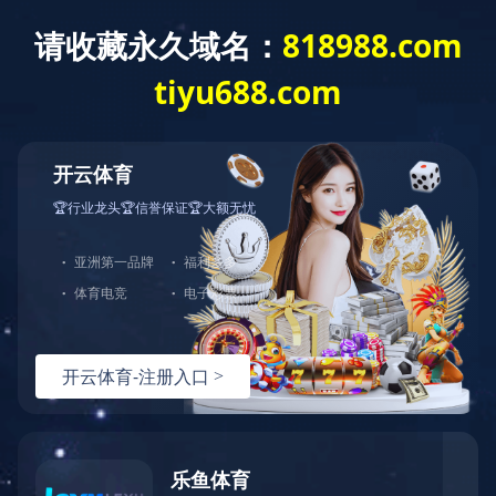
网
站
首
页
标签导航
乐
洗菜流水线配套设备
动
(中
国)
一
站
式
服
务
平
台
设