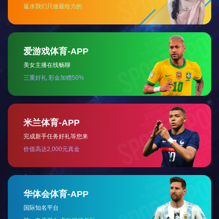
锯骨机
查看详情 >>
立即咨询 >>