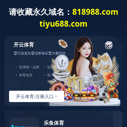
网
站
首
页
乐
动
(中
洗菜流水线配套设备
蔬菜加工设备
国)
一
肉类加工设备
包装设备
站
式
服
务
平
台
设