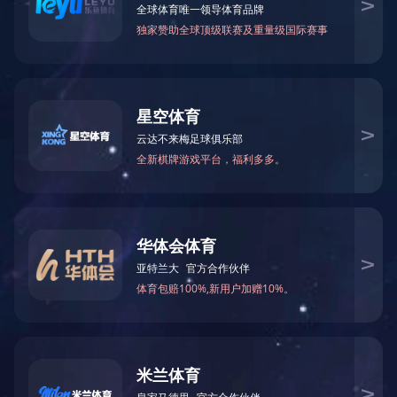
项目案例
备
为客户创造价值，为员工打造舞台
乐
动
(中
国)
一
站
式
服
务
平
台
客户案例
案
例
查看详情 >>
立即咨询 >>
新
闻
中