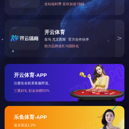
某乐动(中国)一站式服务平台项目
查看详情 >>
立即咨询 >>
<
1
>
联系方式
乐动平台
地址：河北省唐山市玉田县鸦鸿桥工业园区
电话：
400-880-6811
邮箱：
lingchuangjixie@qq.com