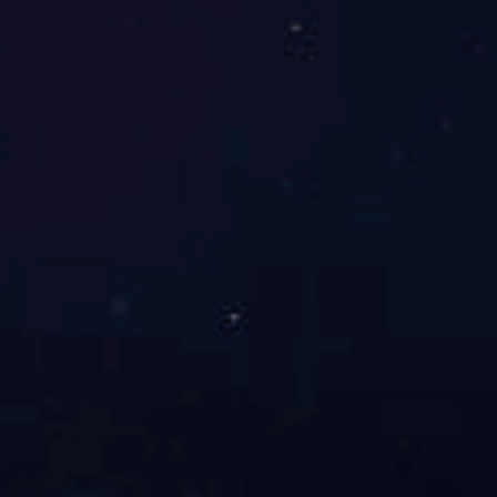
提交
联系方式
乐动平台
地址：河北省唐山市玉田县鸦鸿桥工业园区
电话：
400-880-6811
邮箱：
lingchuangjixie@qq.com
在线咨询