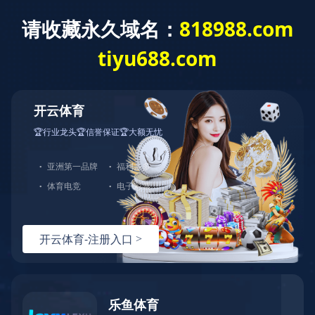
网
Z型提升机
站
首
页
集乐动(中国)一站式服务平台设备、乐动(中国)一站式服务平台整
体设计、肉类加工设备的研发、生产、销售为一体的专业化民族企
业。
乐
动
产品描述：
(中
国)
一
产品分类：
洗菜流水线配套设备
站
式
服
关键词：
Z型提升机
务
平
400-880-6811
咨询热线：
台
设