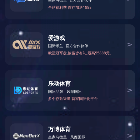
心
电压：380V 50Hz
总功率：0.4kw
走
进
乐动平台，经过近20年的发展，公司已经成长为一家集乐动
领
创
(中国)一站式服务平台设备、乐动(中国)一站式服务平台整体
设计、肉类加工设备的研发、生产、销售为一体的专业化民
乐
族企业。
动
(中
自公司成立以来，乐动平台长期专注于肉类深加工设备的研
国)
发生产，立志于通过不断创新研发生产高性价比产品，打造
一
食品加工机械领域的国产高端品牌，力求通过智能科技创新
站
助力行业设备发展。
式
服
务
相关产品
平
台