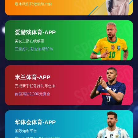
快拆式高位提升机【净菜加工】